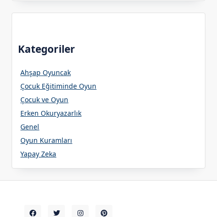
Kategoriler
Ahşap Oyuncak
Çocuk Eğitiminde Oyun
Çocuk ve Oyun
Erken Okuryazarlık
Genel
Oyun Kuramları
Yapay Zeka