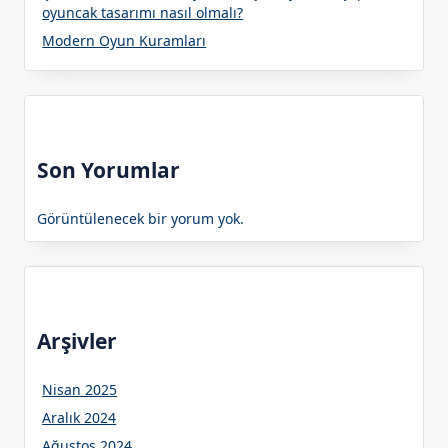
oyuncak tasarımı nasıl olmalı?
Modern Oyun Kuramları
Son Yorumlar
Görüntülenecek bir yorum yok.
Arşivler
Nisan 2025
Aralık 2024
Ağustos 2024