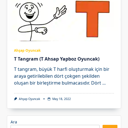
Ahşap Oyuncak
T Tangram (T Ahsap Yapboz Oyuncak)
T tangram, büyük T harfi oluşturmak için bir
araya getirilebilen dört çokgen şekilden
oluşan bir birleştirme bulmacasıdır. Dört
...
Ahşap Oyuncak
May 18, 2022
Ara