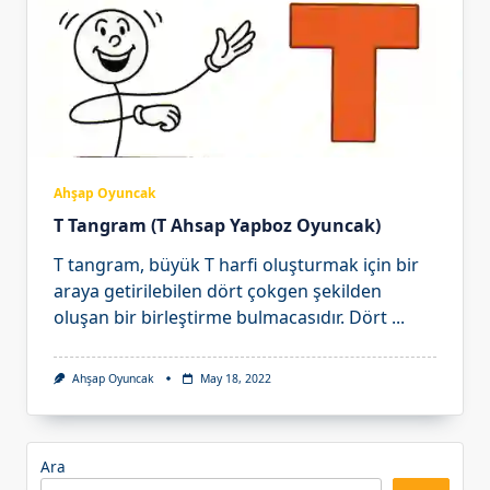
Ahşap Oyuncak
T Tangram (T Ahsap Yapboz Oyuncak)
T tangram, büyük T harfi oluşturmak için bir
araya getirilebilen dört çokgen şekilden
oluşan bir birleştirme bulmacasıdır. Dört
...
Ahşap Oyuncak
May 18, 2022
Ara