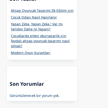
Ahşap Oyuncak Tasarımı İlk Eğitim için
Çocuk Odası Nasıl Hazırlanır
Yapan Zeka, Yapan Zeka ! Var mı
Senden Daha iyi Yapanı?
Çocuklarda erken okuryazarlık için
faydalı ahşap oyuncak tasarımı nasıl
olmalı?
Modern Oyun Kuramları
Son Yorumlar
Görüntülenecek bir yorum yok.