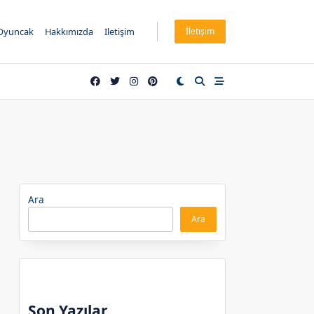
Oyuncak
Hakkımızda
Iletişim
İletişim
Ara
Ara
Son Yazılar