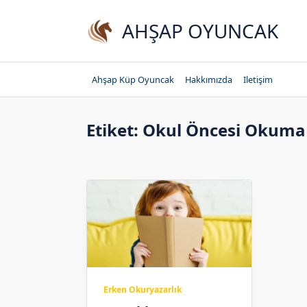
Skip
to
AHŞAP OYUNCAK
content
Ahşap Küp Oyuncak
Hakkımızda
Iletişim
Etiket:
Okul Öncesi Okuma
Erken Okuryazarlık