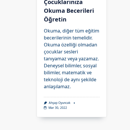
Çocuklarınıza
Okuma Becerileri
Öğretin
Okuma, diğer tüm eğitim
becerilerinin temelidir.
Okuma özelliği olmadan
çocuklar sesleri
tanıyamaz veya yazamaz.
Deneysel bilimler, sosyal
bilimler, matematik ve
teknoloji de aynı şekilde
anlaşılamaz.
Ahşap Oyuncak
Mar 30, 2022