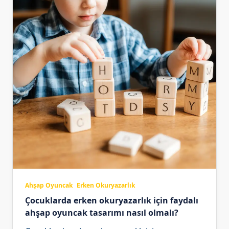
Ahşap Oyuncak
Erken Okuryazarlık
Çocuklarda erken okuryazarlık için faydalı
ahşap oyuncak tasarımı nasıl olmalı?