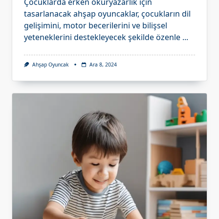
Çocuklarda erken okuryazarlık için
tasarlanacak ahşap oyuncaklar, çocukların dil
gelişimini, motor becerilerini ve bilişsel
yeteneklerini destekleyecek şekilde özenle
...
Ahşap Oyuncak
Ara 8, 2024