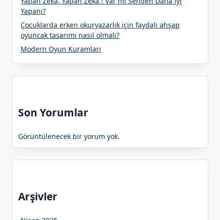
Yapan Zeka, Yapan Zeka ! Var mı Senden Daha iyi
Yapanı?
Çocuklarda erken okuryazarlık için faydalı ahşap
oyuncak tasarımı nasıl olmalı?
Modern Oyun Kuramları
Son Yorumlar
Görüntülenecek bir yorum yok.
Arşivler