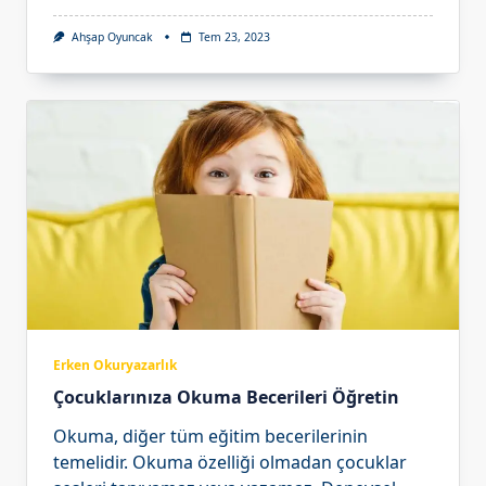
Ahşap Oyuncak
Tem 23, 2023
Erken Okuryazarlık
Çocuklarınıza Okuma Becerileri Öğretin
Okuma, diğer tüm eğitim becerilerinin
temelidir. Okuma özelliği olmadan çocuklar