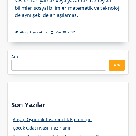
sesleri tanıyamaz veya yazamaz. Deneysel
bilimler, sosyal bilimler, matematik ve teknoloji
de aynı şekilde anlaşılamaz.
Ahşap Oyuncak
Mar 30, 2022
Ara
Ara
Son Yazılar
Ahşap Oyuncak Tasarımı İlk Eğitim için
Çocuk Odası Nasıl Hazırlanır