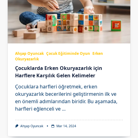
Ahşap Oyuncak
Çocuk Eğitiminde Oyun
Erken
Okuryazarlık
Çocuklarda Erken Okuryazarlık için
Harflere Karşılık Gelen Kelimeler
Çocuklara harfleri öğretmek, erken
okuryazarlık becerilerini geliştirmenin ilk ve
en önemli adımlarından biridir. Bu aşamada,
harfleri eğlenceli ve
...
Ahşap Oyuncak
Mar 14, 2024